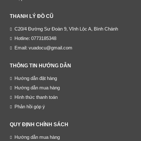
THANH LÝ ĐỒ CŨ
C20/4 Đường Sư Đoàn 9, Vĩnh Lộc A, Bình Chánh
Hotline: 0773185348
Email: vuadocu@gmail.com
THÔNG TIN HƯỚNG DẪN
Hướng dẫn đặt hàng
Hướng dẫn mua hàng
Hình thức thanh toán
Phản hồi góp ý
QUY ĐỊNH CHÍNH SÁCH
Hướng dẫn mua hàng