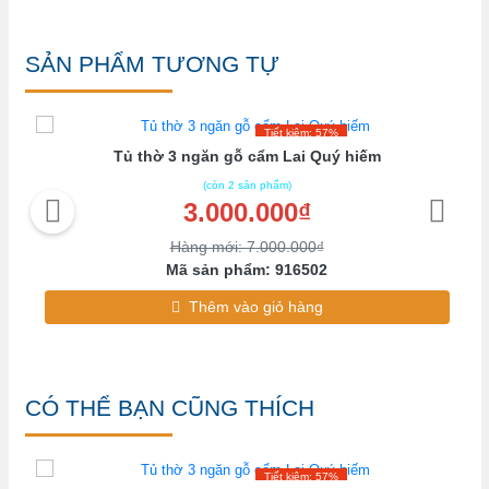
SẢN PHẨM TƯƠNG TỰ
Tiết kiệm: 57%
i
Tủ thờ 3 ngăn gỗ cẩm Lai Quý hiếm
(còn 2 sản phẩm)
3.000.000₫
Hàng mới: 7.000.000₫
Mã sản phẩm: 916502
Thêm vào giỏ hàng
CÓ THỂ BẠN CŨNG THÍCH
Tiết kiệm: 57%