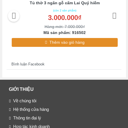
Tủ thờ 3 ngăn gỗ cẩm Lai Quý hiếm
(còn 2 sản phẩm)
3.000.000₫
Hàng mới: 7.000.000₫
Mã sản phẩm: 916502
Thêm vào giỏ hàng
Bình luận Facebook
GIỚI THIỆU
Về chúng tôi
Hệ thống cửa hàng
Thông tin đại lý
Hợp tác kinh doanh