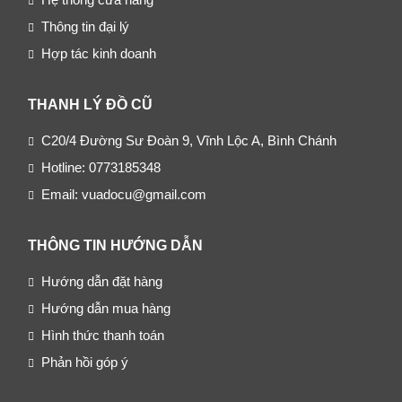
Thông tin đại lý
Hợp tác kinh doanh
THANH LÝ ĐỒ CŨ
C20/4 Đường Sư Đoàn 9, Vĩnh Lộc A, Bình Chánh
Hotline: 0773185348
Email: vuadocu@gmail.com
THÔNG TIN HƯỚNG DẪN
Hướng dẫn đặt hàng
Hướng dẫn mua hàng
Hình thức thanh toán
Phản hồi góp ý