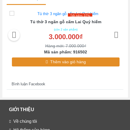
Tiết kiệm: 57%
Tủ thờ 3 ngăn gỗ cẩm Lai Quý hiếm
(còn 2 sản phẩm)
3.000.000₫
Hàng mới: 7.000.000₫
Mã sản phẩm: 916502
Thêm vào giỏ hàng
Bình luận Facebook
GIỚI THIỆU
Về chúng tôi
Hệ thống cửa hàng