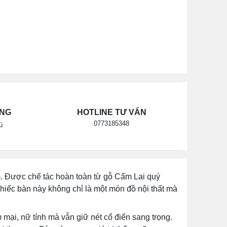
ÃNG
HOTLINE TƯ VẤN
0773185348
ú
m. Được chế tác hoàn toàn từ gỗ Cẩm Lai quý
chiếc bàn này không chỉ là một món đồ nội thất mà
ại, nữ tính mà vẫn giữ nét cổ điển sang trọng.