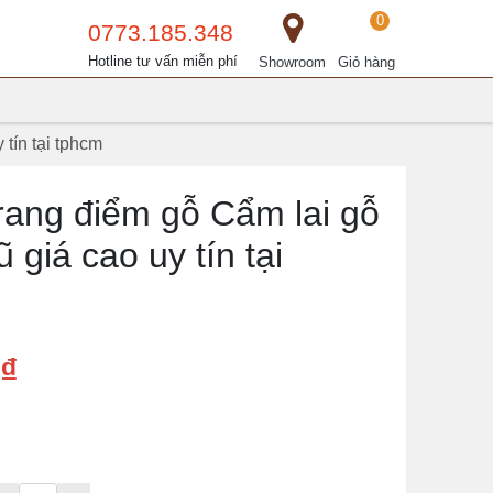
0
0773.185.348
Hotline tư vấn miễn phí
Showroom
Giỏ hàng
tín tại tphcm
rang điểm gỗ Cẩm lai gỗ
giá cao uy tín tại
₫