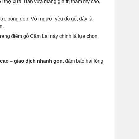
ời thợ xưa. Bàn vừa mang giá trị thẩm mỹ cao,
ớc bóng đẹp. Với người yêu đồ gỗ, đây là
n.
trang điểm gỗ Cẩm Lai này chính là lựa chọn
á cao – giao dịch nhanh gọn
, đảm bảo hài lòng