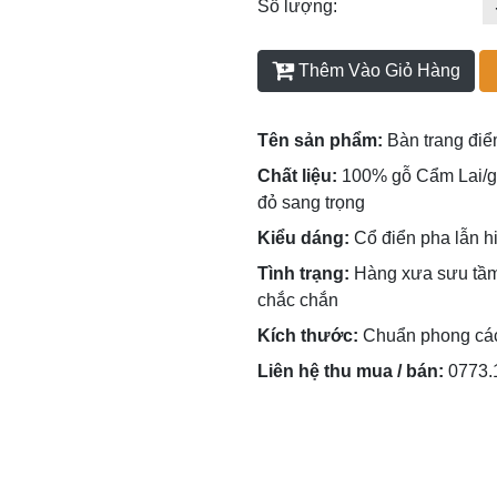
Số lượng:
Thêm Vào Giỏ Hàng
Tên sản phẩm:
Bàn trang đi
Chất liệu:
100% gỗ Cẩm Lai/gỗ
đỏ sang trọng
Kiểu dáng:
Cổ điển pha lẫn hiệ
Tình trạng:
Hàng xưa sưu tầm,
chắc chắn
Kích thước:
Chuẩn phong cách
Liên hệ thu mua / bán:
0773.