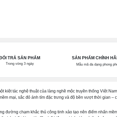
ĐỔI TRẢ SẢN PHẨM
SẢN PHẨM CHÍNH H
Trong vòng 3 ngày
Mẫu mã đa dạng phong ph
ột kiệt tác nghệ thuật của làng nghề mộc truyền thống Việt Na
mềm mại, sắc đỏ ánh tím đặc trưng và độ bền vượt thời gian – 
ững đường chạm khắc thủ công tinh xảo tạo nên điểm nhấn mềm m