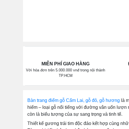
MIỄN PHÍ GIAO HÀNG
Với hóa đơn trên 5.000.000 vnđ trong nội thành
TP.HCM
Bàn trang điểm gỗ Cẩm Lai, gỗ đỏ, gỗ hương
là m
hiếm – loại gỗ nổi tiếng với đường vân uốn lượn 
còn là biểu tượng của sự sang trọng và tinh tế.
Thiết kế gương trái tim độc đáo kết hợp cùng nh